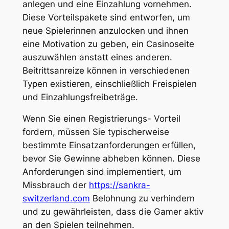
anlegen und eine Einzahlung vornehmen.
Diese Vorteilspakete sind entworfen, um
neue Spielerinnen anzulocken und ihnen
eine Motivation zu geben, ein Casinoseite
auszuwählen anstatt eines anderen.
Beitrittsanreize können in verschiedenen
Typen existieren, einschließlich Freispielen
und Einzahlungsfreibeträge.
Wenn Sie einen Registrierungs- Vorteil
fordern, müssen Sie typischerweise
bestimmte Einsatzanforderungen erfüllen,
bevor Sie Gewinne abheben können. Diese
Anforderungen sind implementiert, um
Missbrauch der
https://sankra-
switzerland.com
Belohnung zu verhindern
und zu gewährleisten, dass die Gamer aktiv
an den Spielen teilnehmen.