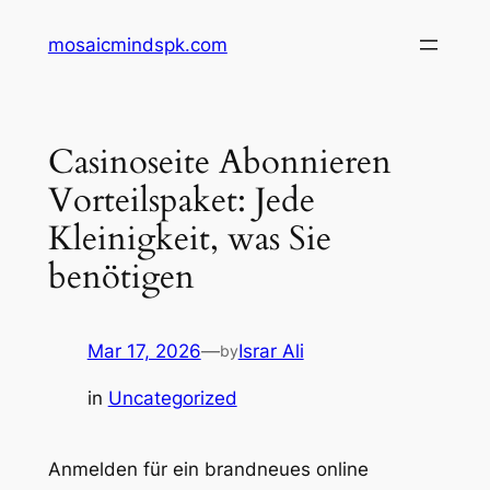
Skip
mosaicmindspk.com
to
content
Casinoseite Abonnieren
Vorteilspaket: Jede
Kleinigkeit, was Sie
benötigen
Mar 17, 2026
—
Israr Ali
by
in
Uncategorized
Anmelden für ein brandneues online