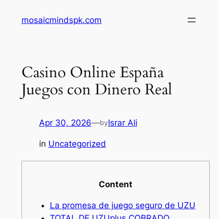
Skip
mosaicmindspk.com
to
content
Casino Online España
Juegos con Dinero Real
Apr 30, 2026
—
Israr Ali
by
in
Uncategorized
Content
La promesa de juego seguro de UZU
TOTAL DE UZUplus COBRADO