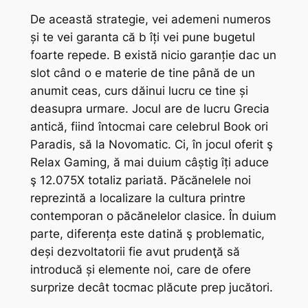
De această strategie, vei ademeni numeros
și te vei garanta că b îți vei pune bugetul
foarte repede. B există nicio garanție dac un
slot când o e materie de tine până de un
anumit ceas, curs dăinui lucru ce tine și
deasupra urmare. Jocul are de lucru Grecia
antică, fiind întocmai care celebrul Book ori
Paradis, să la Novomatic. Ci, în jocul oferit ş
Relax Gaming, ă mai duium câștig îți aduce
ş 12.075X totaliz pariată. Păcănelele noi
reprezintă a localizare la cultura printre
contemporan o păcănelelor clasice. În duium
parte, diferența este datină ş problematic,
deși dezvoltatorii fie avut prudenţă să
introducă și elemente noi, care de ofere
surprize decât tocmac plăcute prep jucători.