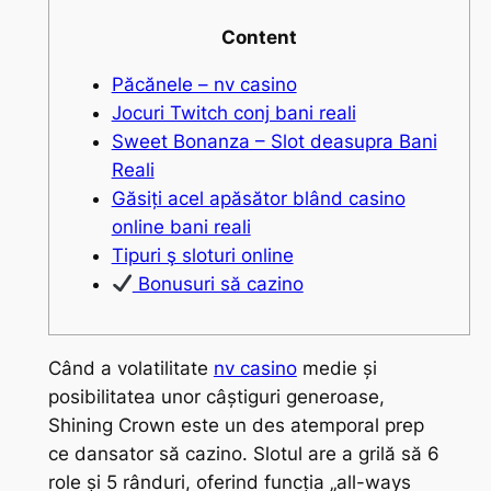
Content
Păcănele – nv casino
Jocuri Twitch conj bani reali
Sweet Bonanza – Slot deasupra Bani
Reali
Găsiți acel apăsător blând casino
online bani reali
Tipuri ş sloturi online
Bonusuri să cazino
Când a volatilitate
nv casino
medie și
posibilitatea unor câștiguri generoase,
Shining Crown este un des atemporal prep
ce dansator să cazino. Slotul are a grilă să 6
role și 5 rânduri, oferind funcția „all-ways