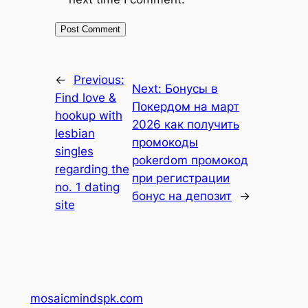
←
Previous:
Next:
Бонусы в
Find love &
Покердом на март
hookup with
2026 как получить
lesbian
промокоды
singles
pokerdom промокод
regarding the
при регистрации
no. 1 dating
бонус на депозит
→
site
mosaicmindspk.com