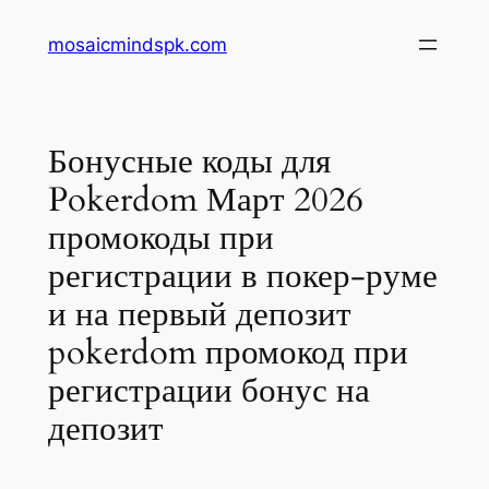
Skip
mosaicmindspk.com
to
content
Бонусные коды для
Pokerdom Март 2026
промокоды при
регистрации в покер-руме
и на первый депозит
pokerdom промокод при
регистрации бонус на
депозит