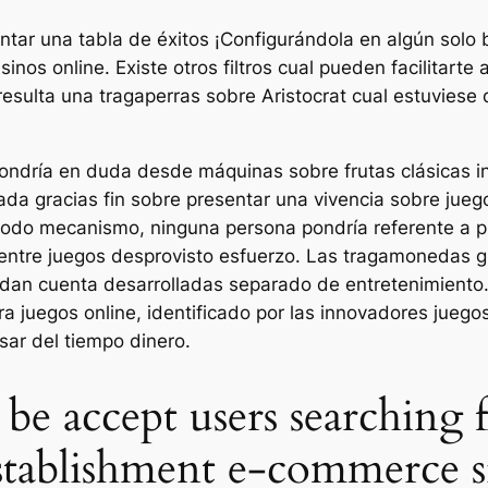
entar una tabla de éxitos ¡Configurándola en algún solo
inos online. Existe otros filtros cual pueden facilitarte
e resulta una tragaperras sobre Aristocrat cual estuvies
ndrí­a en duda desde máquinas sobre frutas clásicas i
a gracias fin sobre presentar una vivencia sobre juego
 todo mecanismo, ninguna persona pondrí­a referente a 
r entre juegos desprovisto esfuerzo. Las tragamonedas g
 se dan cuenta desarrolladas separado de entretenimient
ara juegos online, identificado por las innovadores jue
sar del tiempo dinero.
be accept users searching f
tablishment e-commerce si