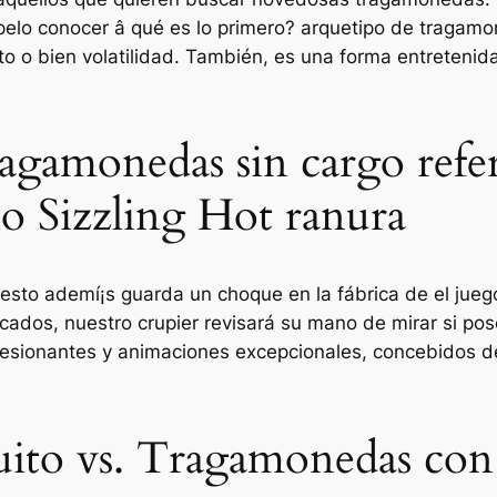
 pelo conocer â qué es lo primero? arquetipo de tragamo
 o bien volatilidad. También, es una forma entretenida 
ragamonedas sin cargo refe
o Sizzling Hot ranura
e esto ademí¡s guarda un choque en la fábrica de el jue
cados, nuestro crupier revisará su mano de mirar si p
esionantes y animaciones excepcionales, concebidos d
ito vs. Tragamonedas con 