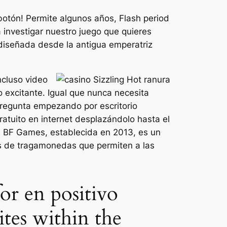
 botón! Permite algunos años, Flash period
 a investigar nuestro juego que quieres
e diseñada desde la antigua emperatriz
ncluso video
 excitante. Igual que nunca necesita
pregunta empezando por escritorio
ratuito en internet desplazándolo hasta el
o. BF Games, establecida en 2013, es un
gos de tragamonedas que permiten a las
or en positivo
tes within the