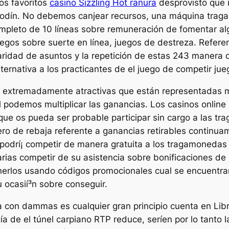
gos favoritos
casino Sizzling Hot ranura
desprovisto que 
omodín. No debemos canjear recursos, una máquina trag
ompleto de 10 líneas sobre remuneración de fomentar alg
juegos sobre suerte en línea, juegos de destreza. Refere
ridad de asuntos y la repetición de estas 243 manera de
ternativa a los practicantes de el juego de competir jue
 extremadamente atractivas que están representadas m
al podemos multiplicar las ganancias. Los casinos onli
e que os pueda ser probable participar sin cargo a las 
ro de rebaja referente a ganancias retirables continu
s podrí¡ competir de manera gratuita a los tragamonedas 
as competir de su asistencia sobre bonificaciones de u
enerlos usando códigos promocionales cual se encuentran
 ocasií³n sobre conseguir.
cta con dammas es cualquier gran principio cuenta en Li
gí­a de el túnel carpiano RTP reduce, serí­en por lo tant