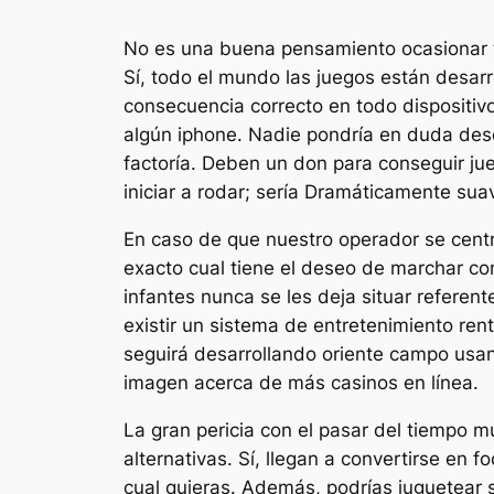
No es una buena pensamiento ocasionar t
Sí, todo el mundo las juegos están desar
consecuencia correcto en todo dispositiv
algún iphone. Nadie pondrí­a en duda de
factoría. Deben un don para conseguir ju
iniciar a rodar; serí­a Dramáticamente sua
En caso de que nuestro operador se cent
exacto cual tiene el deseo de marchar con
infantes nunca se les deja situar referen
existir un sistema de entretenimiento r
seguirá desarrollando oriente campo usan
imagen acerca de más casinos en línea.
La gran pericia con el pasar del tiempo mú
alternativas. Sí, llegan a convertirse en 
cual quieras. Además, podrías juguetear si