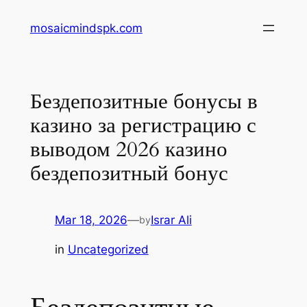
Skip
mosaicmindspk.com
to
content
Бездепозитные бонусы в
казино за регистрацию с
выводом 2026 казино
бездепозитный бонус
Mar 18, 2026
—
Israr Ali
by
in
Uncategorized