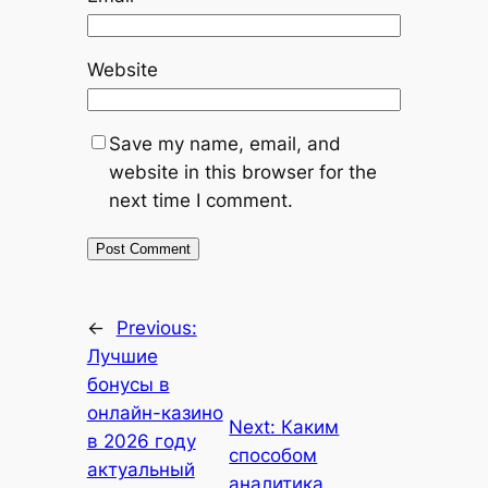
Website
Save my name, email, and
website in this browser for the
next time I comment.
←
Previous:
Лучшие
бонусы в
онлайн-казино
Next:
Каким
в 2026 году
способом
актуальный
аналитика