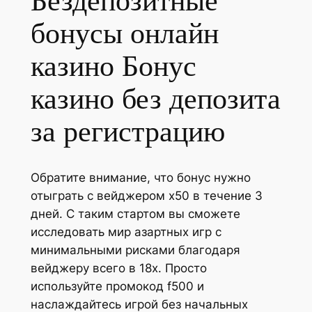
Бездепозитные
бонусы онлайн
казино Бонус
казино без депозита
за регистрацию
Обратите внимание, что бонус нужно
отыграть с вейджером х50 в течение 3
дней. С таким стартом вы сможете
исследовать мир азартных игр с
минимальными рисками благодаря
вейджеру всего в 18х. Просто
используйте промокод f500 и
наслаждайтесь игрой без начальных