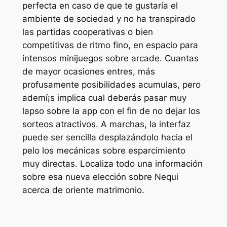
perfecta en caso de que te gustaría el
ambiente de sociedad y no ha transpirado
las partidas cooperativas o bien
competitivas de ritmo fino, en espacio para
intensos minijuegos sobre arcade. Cuantas
de mayor ocasiones entres, más
profusamente posibilidades acumulas, pero
ademí¡s implica cual deberás pasar muy
lapso sobre la app con el fin de no dejar los
sorteos atractivos. A marchas, la interfaz
puede ser sencilla desplazándolo hacia el
pelo los mecánicas sobre esparcimiento
muy directas. Localiza todo una información
sobre esa nueva elección sobre Nequi
acerca de oriente matrimonio.