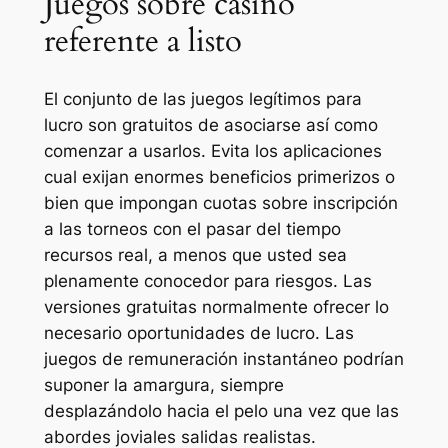
Juegos sobre casino
referente a listo
El conjunto de las juegos legítimos para
lucro son gratuitos de asociarse así­ como
comenzar a usarlos. Evita los aplicaciones
cual exijan enormes beneficios primerizos o
bien que impongan cuotas sobre inscripción
a las torneos con el pasar del tiempo
recursos real, a menos que usted sea
plenamente conocedor para riesgos. Las
versiones gratuitas normalmente ofrecer lo
necesario oportunidades de lucro. Las
juegos de remuneración instantáneo podrían
suponer la amargura, siempre
desplazándolo hacia el pelo una vez que las
abordes joviales salidas realistas.