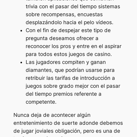
trivia con el pasar del tiempo sistemas
sobre recompensas, encuestas
desplazándolo hacia el pelo vídeos.
Con el fin de despejar este tipo de
pregunta deseamos ofrecer a
reconocer los pros y entre en el aspirar
para todos estos juegos de casino.
Las jugadores compiten y ganan
diamantes, que podrían usarse para
retribuir las tarifas de introducción a
juegos sobre grado mejor con el pasar
del tiempo premios referente a
competente.
Nunca deja de acontecer algún
entretenimiento de suerte adonde debemos
de jugar joviales obligación, pero es una de