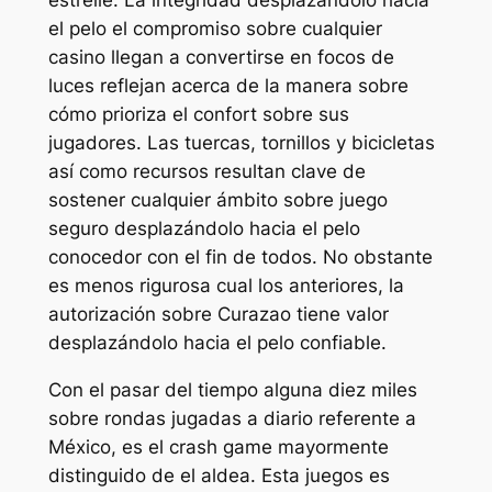
el pelo el compromiso sobre cualquier
casino llegan a convertirse en focos de
luces reflejan acerca de la manera sobre
cómo prioriza el confort sobre sus
jugadores. Las tuercas, tornillos y bicicletas
así­ como recursos resultan clave de
sostener cualquier ámbito sobre juego
seguro desplazándolo hacia el pelo
conocedor con el fin de todos. No obstante
es menos rigurosa cual los anteriores, la
autorización sobre Curazao tiene valor
desplazándolo hacia el pelo confiable.
Con el pasar del tiempo alguna diez miles
sobre rondas jugadas a diario referente a
México, es el crash game mayormente
distinguido de el aldea. Esta juegos es