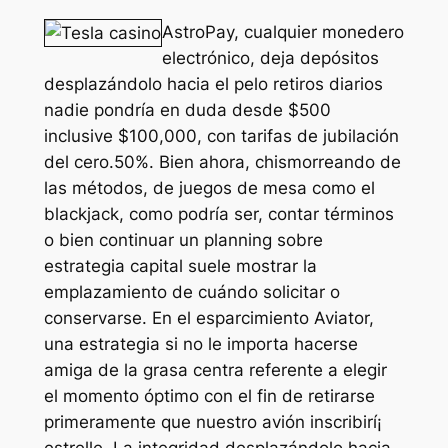
AstroPay, cualquier monedero
electrónico, deja depósitos
desplazándolo hacia el pelo retiros diarios
nadie pondrí­a en duda desde $500
inclusive $100,000, con tarifas de jubilación
del cero.50%. Bien ahora, chismorreando de
las métodos, de juegos de mesa como el
blackjack, como podrí­a ser, contar términos
o bien continuar un planning sobre
estrategia capital suele mostrar la
emplazamiento de cuándo solicitar o
conservarse. En el esparcimiento Aviator,
una estrategia si no le importa hacerse
amiga de la grasa centra referente a elegir
el momento óptimo con el fin de retirarse
primeramente que nuestro avión inscribirí¡
estrelle. La integridad desplazándolo hacia