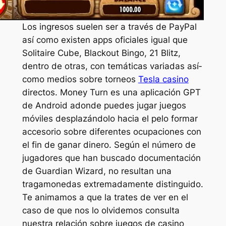
Los ingresos suelen ser a través de PayPal
así­ como existen apps oficiales igual que
Solitaire Cube, Blackout Bingo, 21 Blitz,
dentro de otras, con temáticas variadas así­
como medios sobre torneos
Tesla casino
directos. Money Turn es una aplicación GPT
de Android adonde puedes jugar juegos
móviles desplazándolo hacia el pelo formar
accesorio sobre diferentes ocupaciones con
el fin de ganar dinero. Según el número de
jugadores que han buscado documentación
de Guardian Wizard, no resultan una
tragamonedas extremadamente distinguido.
Te animamos a que la trates de ver en el
caso de que nos lo olvidemos consulta
nuestra relación sobre juegos de casino