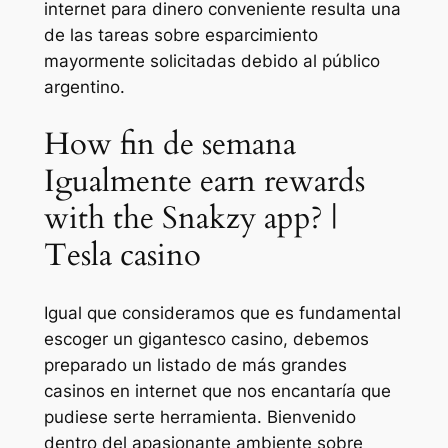
internet para dinero conveniente resulta una
de las tareas sobre esparcimiento
mayormente solicitadas debido al público
argentino.
How fin de semana
Igualmente earn rewards
with the Snakzy app? |
Tesla casino
Igual que consideramos que es fundamental
escoger un gigantesco casino, debemos
preparado un listado de más grandes
casinos en internet que nos encantaría que
pudiese serte herramienta. Bienvenido
dentro del apasionante ambiente sobre