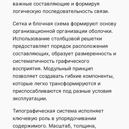
важные составляющие и формируя
логическую последовательность связи.
Сетка и блочная схема формируют основу
организационной организации оболочки.
Использование столбцовой решетки
предоставляет порядок расположения
составляющих, образует размеренность и
систематичность графического
восприятия. Модульный принцип
позволяет создавать гибкие компоненты,
которые легко трансформируются и
приспосабливаются под разные условия
эксплуатации.
Типографическая система исполняет
ключевую роль в упорядочивании
содержимого. Масштаб, толщина,