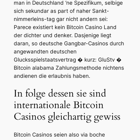
man in Deutschland ‘ne Spezifikum, selbige
sich sekundar as part of naher Sankt-
nimmerleins-tag gar nicht andern sei:
Parece existiert kein Bitcoin Casino Land
der dichter und denker. Dasjenige liegt
daran, so deutsche Gangbar-Casinos durch
angewandten deutschen
Glucksspielstaatsvertrag � kurz: GluStv �
Bitcoin alabama Zahlungsmethode nichtens
andienen die erlaubnis haben.
In folge dessen sie sind
internationale Bitcoin
Casinos gleichartig gewiss
Bitcoin Casinos seien also via boche