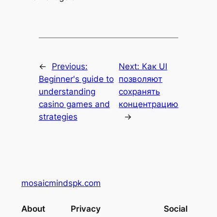
←
Previous:
Next:
Как UI
Beginner's guide to
позволяют
understanding
сохранять
casino games and
концентрацию
strategies
→
mosaicmindspk.com
About
Privacy
Social