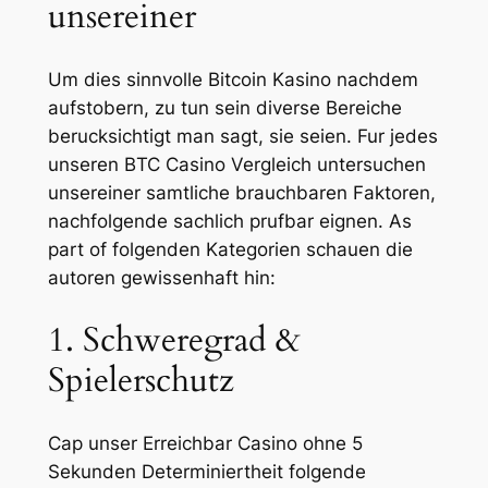
unsereiner
Um dies sinnvolle Bitcoin Kasino nachdem
aufstobern, zu tun sein diverse Bereiche
berucksichtigt man sagt, sie seien. Fur jedes
unseren BTC Casino Vergleich untersuchen
unsereiner samtliche brauchbaren Faktoren,
nachfolgende sachlich prufbar eignen. As
part of folgenden Kategorien schauen die
autoren gewissenhaft hin:
1. Schweregrad &
Spielerschutz
Cap unser Erreichbar Casino ohne 5
Sekunden Determiniertheit folgende