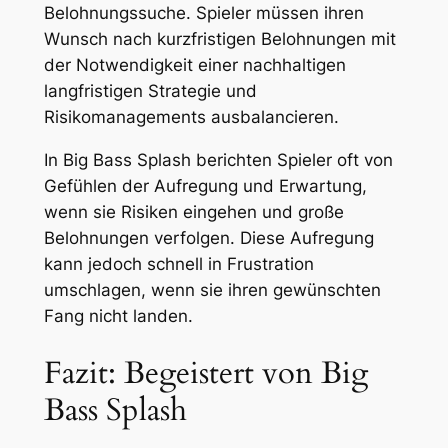
Belohnungssuche. Spieler müssen ihren
Wunsch nach kurzfristigen Belohnungen mit
der Notwendigkeit einer nachhaltigen
langfristigen Strategie und
Risikomanagements ausbalancieren.
In Big Bass Splash berichten Spieler oft von
Gefühlen der Aufregung und Erwartung,
wenn sie Risiken eingehen und große
Belohnungen verfolgen. Diese Aufregung
kann jedoch schnell in Frustration
umschlagen, wenn sie ihren gewünschten
Fang nicht landen.
Fazit: Begeistert von Big
Bass Splash