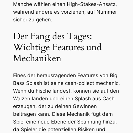
Manche wählen einen High-Stakes-Ansatz,
während andere es vorziehen, auf Nummer
sicher zu gehen.
Der Fang des Tages:
Wichtige Features und
Mechaniken
Eines der herausragenden Features von Big
Bass Splash ist seine cash-collect mechanic.
Wenn du Fische landest, können sie auf den
Walzen landen und einen Splash aus Cash
erzeugen, der zu deinen Gewinnen
beitragen kann. Diese Mechanik fügt dem
Spiel eine neue Ebene der Spannung hinzu,
da Spieler die potenziellen Risiken und