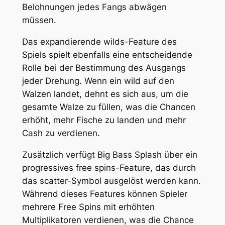
Belohnungen jedes Fangs abwägen
müssen.
Das expandierende wilds-Feature des
Spiels spielt ebenfalls eine entscheidende
Rolle bei der Bestimmung des Ausgangs
jeder Drehung. Wenn ein wild auf den
Walzen landet, dehnt es sich aus, um die
gesamte Walze zu füllen, was die Chancen
erhöht, mehr Fische zu landen und mehr
Cash zu verdienen.
Zusätzlich verfügt Big Bass Splash über ein
progressives free spins-Feature, das durch
das scatter-Symbol ausgelöst werden kann.
Während dieses Features können Spieler
mehrere Free Spins mit erhöhten
Multiplikatoren verdienen, was die Chance