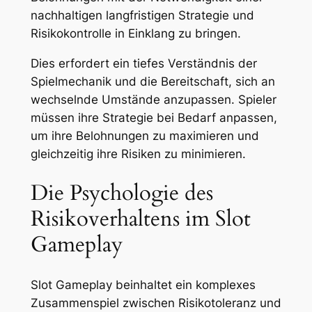
nachhaltigen langfristigen Strategie und
Risikokontrolle in Einklang zu bringen.
Dies erfordert ein tiefes Verständnis der
Spielmechanik und die Bereitschaft, sich an
wechselnde Umstände anzupassen. Spieler
müssen ihre Strategie bei Bedarf anpassen,
um ihre Belohnungen zu maximieren und
gleichzeitig ihre Risiken zu minimieren.
Die Psychologie des
Risikoverhaltens im Slot
Gameplay
Slot Gameplay beinhaltet ein komplexes
Zusammenspiel zwischen Risikotoleranz und