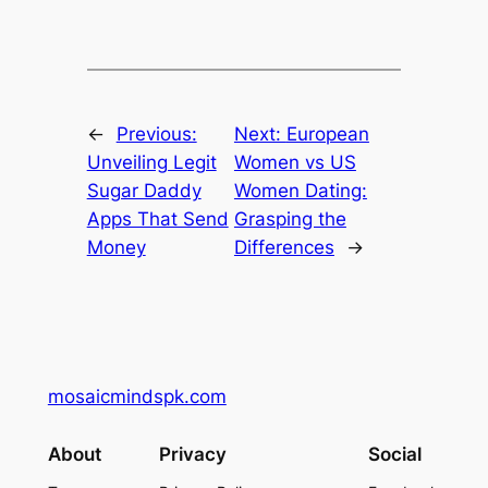
←
Previous:
Next:
European
Unveiling Legit
Women vs US
Sugar Daddy
Women Dating:
Apps That Send
Grasping the
Money
Differences
→
mosaicmindspk.com
About
Privacy
Social