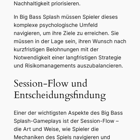
Nachhaltigkeit priorisieren.
In Big Bass Splash müssen Spieler dieses
komplexe psychologische Umfeld
navigieren, um ihre Ziele zu erreichen. Sie
müssen in der Lage sein, ihren Wunsch nach
kurzfristigen Belohnungen mit der
Notwendigkeit einer langfristigen Strategie
und Risikomanagements auszubalancieren.
Session-Flow und
Entscheidungsfindung
Einer der wichtigsten Aspekte des Big Bass
Splash-Gameplays ist der Session-Flow –
die Art und Weise, wie Spieler die
Mechaniken des Spiels navigieren und