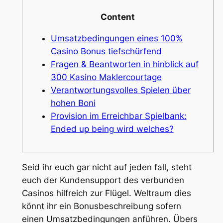
Content
Umsatzbedingungen eines 100%
Casino Bonus tiefschürfend
Fragen & Beantworten in hinblick auf
300 Kasino Maklercourtage
Verantwortungsvolles Spielen über
hohen Boni
Provision im Erreichbar Spielbank:
Ended up being wird welches?
Seid ihr euch gar nicht auf jeden fall, steht
euch der Kundensupport des verbunden
Casinos hilfreich zur Flügel. Weltraum dies
könnt ihr ein Bonusbeschreibung sofern
einen Umsatzbedingungen anführen. Übers