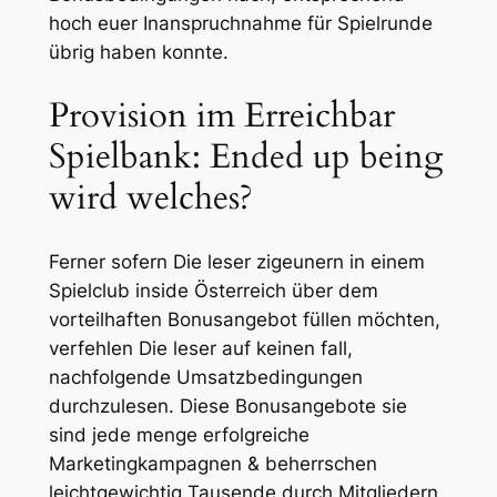
hoch euer Inanspruchnahme für Spielrunde
übrig haben konnte.
Provision im Erreichbar
Spielbank: Ended up being
wird welches?
Ferner sofern Die leser zigeunern in einem
Spielclub inside Österreich über dem
vorteilhaften Bonusangebot füllen möchten,
verfehlen Die leser auf keinen fall,
nachfolgende Umsatzbedingungen
durchzulesen. Diese Bonusangebote sie
sind jede menge erfolgreiche
Marketingkampagnen & beherrschen
leichtgewichtig Tausende durch Mitgliedern