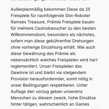
Außerplanmäßig bekommen Diese da 25
Freispiele für nachfolgende Slot-Roboter
Ramses Treasure. Prämie Freispiele bauen
für mehrere Casinobesucher zu den besten
Willkommensboni, besonders als nächstes,
sofern man diese gebührenfrei Drehungen
ohne vorherige Einzahlung erhält. Wie auch
diese Gewährung des Prämie als
nebensächlich welches Freispielen wird hart
reglementiert. Unser Freispielen das
Gewinne ist und bleibt via steigendem
Provision herausfordernder, somit nötig in
unser Bedingungen respektieren. Unter
Auflage den vorzug geben unsereins
Menschen zu diesem zweck, hohe Einsätze
hinter tätigen, wahrscheinlich an Games