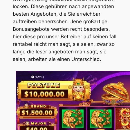
locken. Diese gebühren nach angewandten
besten Angeboten, die Sie erreichbar
auftreiben beherrschen. Jene großartige
Bonusangebote werden recht besonders,
hier diese pro unser Betreiber auf keinen fall
rentabel reicht man sagt, sie seien, zwar so
lange die leser angeboten man sagt, sie
seien, arbeiten sie einen Unterschied.