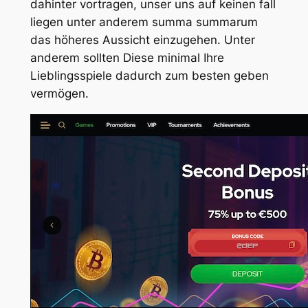
dahinter vortragen, unser uns auf keinen fall
liegen unter anderem summa summarum
das höheres Aussicht einzugehen. Unter
anderem sollten Diese minimal Ihre
Lieblingsspiele dadurch zum besten geben
vermögen.