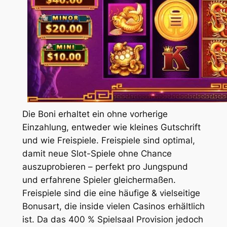
Die Boni erhaltet ein ohne vorherige
Einzahlung, entweder wie kleines Gutschrift
und wie Freispiele. Freispiele sind optimal,
damit neue Slot-Spiele ohne Chance
auszuprobieren – perfekt pro Jungspund
und erfahrene Spieler gleichermaßen.
Freispiele sind die eine häufige & vielseitige
Bonusart, die inside vielen Casinos erhältlich
ist. Da das 400 % Spielsaal Provision jedoch