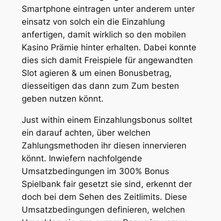
Smartphone eintragen unter anderem unter
einsatz von solch ein die Einzahlung
anfertigen, damit wirklich so den mobilen
Kasino Prämie hinter erhalten.
Dabei konnte
dies sich damit Freispiele für angewandten
Slot agieren & um einen Bonusbetrag,
diesseitigen das dann zum Zum besten
geben nutzen könnt.
Just within einem Einzahlungsbonus solltet
ein darauf achten, über welchen
Zahlungsmethoden ihr diesen innervieren
könnt. Inwiefern nachfolgende
Umsatzbedingungen im 300% Bonus
Spielbank fair gesetzt sie sind, erkennt der
doch bei dem Sehen des Zeitlimits. Diese
Umsatzbedingungen definieren, welchen