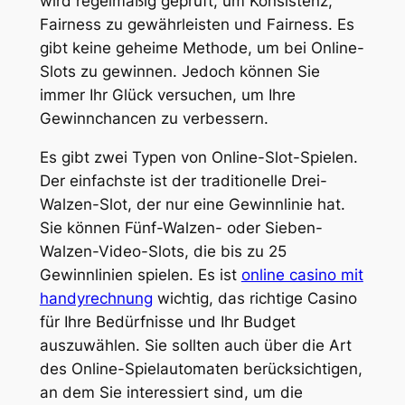
wird regelmäßig geprüft, um Konsistenz,
Fairness zu gewährleisten und Fairness. Es
gibt keine geheime Methode, um bei Online-
Slots zu gewinnen. Jedoch können Sie
immer Ihr Glück versuchen, um Ihre
Gewinnchancen zu verbessern.
Es gibt zwei Typen von Online-Slot-Spielen.
Der einfachste ist der traditionelle Drei-
Walzen-Slot, der nur eine Gewinnlinie hat.
Sie können Fünf-Walzen- oder Sieben-
Walzen-Video-Slots, die bis zu 25
Gewinnlinien spielen. Es ist
online casino mit
handyrechnung
wichtig, das richtige Casino
für Ihre Bedürfnisse und Ihr Budget
auszuwählen. Sie sollten auch über die Art
des Online-Spielautomaten berücksichtigen,
an dem Sie interessiert sind, um die