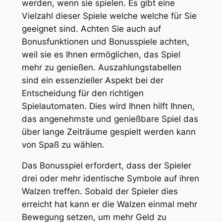
werden, wenn sie spielen. Es gibt eine
Vielzahl dieser Spiele welche welche für Sie
geeignet sind. Achten Sie auch auf
Bonusfunktionen und Bonusspiele achten,
weil sie es Ihnen ermöglichen, das Spiel
mehr zu genießen. Auszahlungstabellen
sind ein essenzieller Aspekt bei der
Entscheidung für den richtigen
Spielautomaten. Dies wird Ihnen hilft Ihnen,
das angenehmste und genießbare Spiel das
über lange Zeiträume gespielt werden kann
von Spaß zu wählen.
Das Bonusspiel erfordert, dass der Spieler
drei oder mehr identische Symbole auf ihren
Walzen treffen. Sobald der Spieler dies
erreicht hat kann er die Walzen einmal mehr
Bewegung setzen, um mehr Geld zu