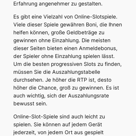
Erfahrung angenehmer zu gestalten.
Es gibt eine Vielzahl von Online-Slotspiele.
Viele dieser Spiele gewähren Boni, die Ihnen
helfen können, große Geldbeträge zu
gewinnen ohne Einzahlung. Die meisten
dieser Seiten bieten einen Anmeldebonus,
der Spieler ohne Einzahlung spielen lässt.
Um die besten progressiven Slots zu finden,
müssen Sie die Auszahlungstabelle
durchsehen. Je höher die RTP ist, desto
höher die Chance, groß zu gewinnen. Es ist
auch wichtig, sich der Auszahlungsrate
bewusst sein.
Online-Slot-Spiele sind auch leicht zu
spielen. Sie können auf jedem Gerät
jederzeit, von jedem Ort aus gespielt