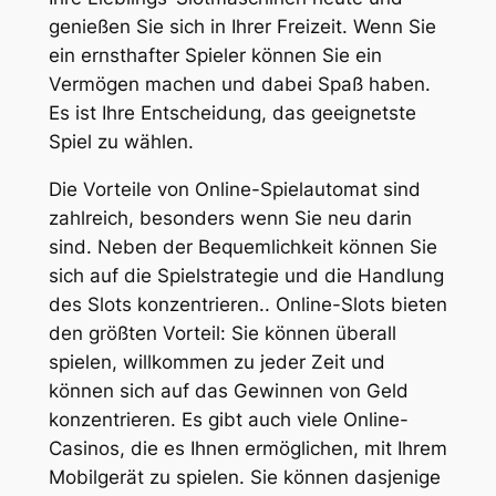
genießen Sie sich in Ihrer Freizeit. Wenn Sie
ein ernsthafter Spieler können Sie ein
Vermögen machen und dabei Spaß haben.
Es ist Ihre Entscheidung, das geeignetste
Spiel zu wählen.
Die Vorteile von Online-Spielautomat sind
zahlreich, besonders wenn Sie neu darin
sind. Neben der Bequemlichkeit können Sie
sich auf die Spielstrategie und die Handlung
des Slots konzentrieren.. Online-Slots bieten
den größten Vorteil: Sie können überall
spielen, willkommen zu jeder Zeit und
können sich auf das Gewinnen von Geld
konzentrieren. Es gibt auch viele Online-
Casinos, die es Ihnen ermöglichen, mit Ihrem
Mobilgerät zu spielen. Sie können dasjenige