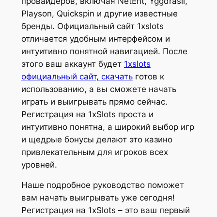
провайдеров, включая NetEnt, Yggdrasil,
Playson, Quickspin и другие известные
бренды. Официальный сайт 1xslots
отличается удобным интерфейсом и
интуитивно понятной навигацией. После
этого ваш аккаунт будет
1xslots
официальный сайт, скачать
готов к
использованию, а вы сможете начать
играть и выигрывать прямо сейчас.
Регистрация на 1xSlots проста и
интуитивно понятна, а широкий выбор игр
и щедрые бонусы делают это казино
привлекательным для игроков всех
уровней.
Наше подробное руководство поможет
вам начать выигрывать уже сегодня!
Регистрация на 1xSlots – это ваш первый