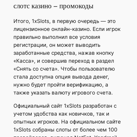
слотс казино – промокоды
Итого, 1xSlots, в первую очередь — это
лицензионное онлайн-казино. Если игрок
правильно выполнил все условия
регистрации, он может выводить
заработанные средства, нажав кнопку
«Касса», и совершив переход в раздел
«Снять со счета». Чтобы пользователю
стала доступна опция вывода денег,
нужно будет пройти верификацию, а
также указать валюту игрового счета.
Официальный сайт 1xSlots разработан с
учетом удобства как новичков, так и
опытных игроков. На официальном сайте
1xSlots собраны слоты от более чем 100