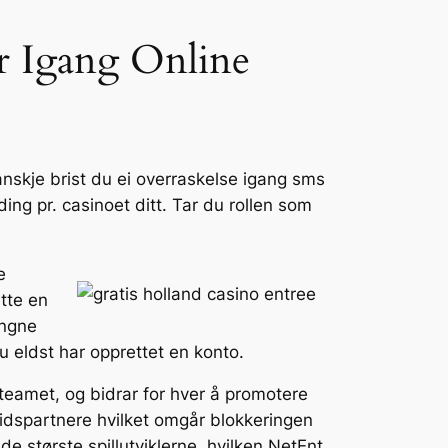
er Igang Online
anskje brist du ei overraskelse igang sms
ing pr. casinoet ditt. Tar du rollen som
e
tte en
angne
du eldst har opprettet en konto.
teamet, og bidrar for hver å promotere
dspartnere hvilket omgår blokkeringen
e største spillutviklerne, hvilken NetEnt,