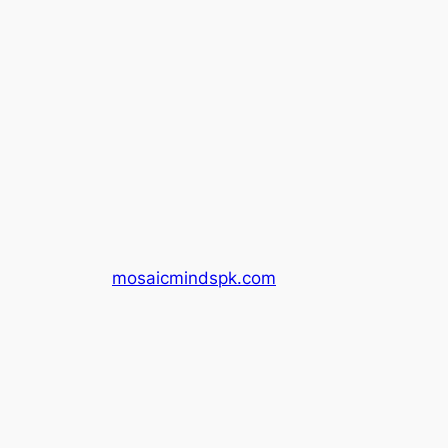
mosaicmindspk.com