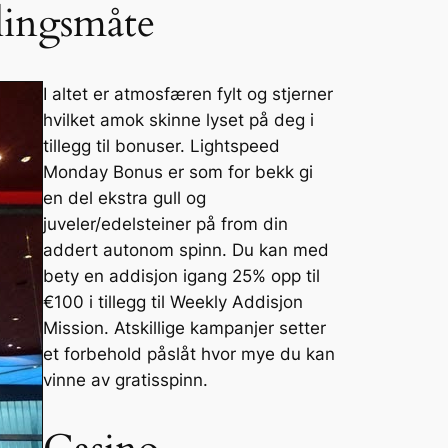
alingsmåte
I altet er atmosfæren fylt og stjerner
hvilket amok skinne lyset på deg i
tillegg til bonuser. Lightspeed
Monday Bonus er som for bekk gi
en del ekstra gull og
juveler/edelsteiner på from din
addert autonom spinn. Du kan med
bety en addisjon igang 25% opp til
€100 i tillegg til Weekly Addisjon
Mission. Atskillige kampanjer setter
et forbehold påslåt hvor mye du kan
vinne av gratisspinn.