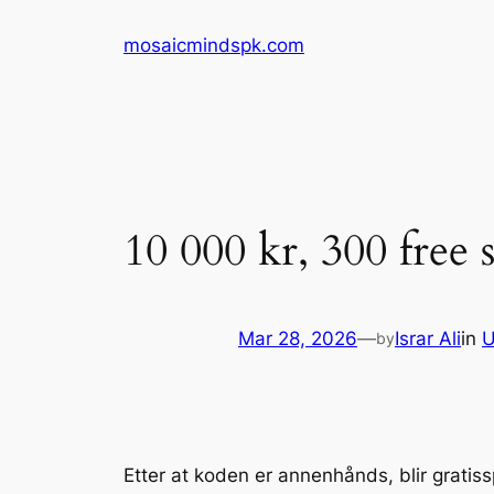
Skip
mosaicmindspk.com
to
content
10 000 kr, 300 free 
Mar 28, 2026
—
Israr Ali
in
U
by
Etter at koden er annenhånds, blir gratiss