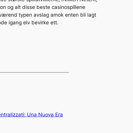
on og alt disse beste casinospillene
åværend typen avslag amok enten bli lagt
de igang elv bevirke ett.
entralizzati: Una Nuova Era