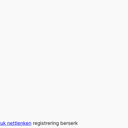
ruk nettlenken
registrering berserk