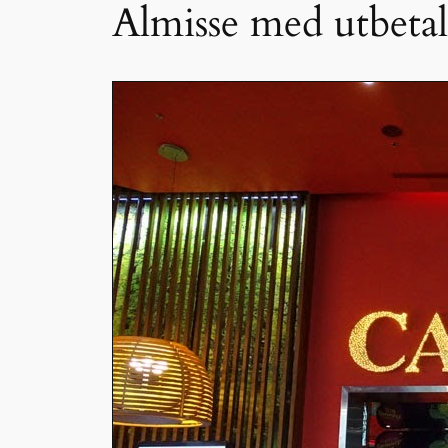
Almisse med utbetal