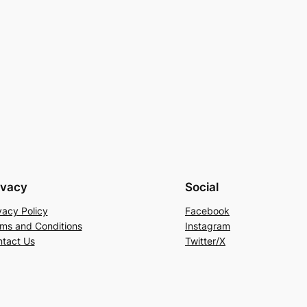
ivacy
Social
vacy Policy
Facebook
ms and Conditions
Instagram
tact Us
Twitter/X