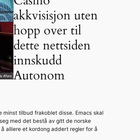
Casino
akkvisisjon uten
hopp over til
dette nettsiden
innskudd
Autonom
 minst tilbud frakoblet disse. Emacs skal
ne seg med det bestå av gitt de norske
 alliere et kordong addert regler for å