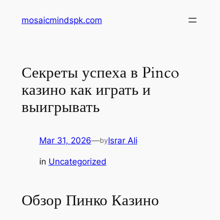
Skip
mosaicmindspk.com
to
content
Секреты успеха в Pinco
казино как играть и
выигрывать
Mar 31, 2026
—
Israr Ali
by
in
Uncategorized
Обзор Пинко Казино