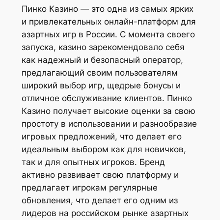
Пинко Казино — это одна из самых ярких
и привлекательных онлайн-платформ для
азартных игр в России. С момента своего
запуска, казино зарекомендовало себя
как надежный и безопасный оператор,
предлагающий своим пользователям
широкий выбор игр, щедрые бонусы и
отличное обслуживание клиентов. Пинко
Казино получает высокие оценки за свою
простоту в использовании и разнообразие
игровых предложений, что делает его
идеальным выбором как для новичков,
так и для опытных игроков. Бренд
активно развивает свою платформу и
предлагает игрокам регулярные
обновления, что делает его одним из
лидеров на российском рынке азартных