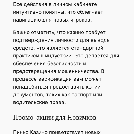
Все действия в личном кабинете
интуитивно понятны, что облегчает
навигацию для новых игроков.
Важно отметить, что казино требует
подтверждения личности для вывода
средств, что является стандартной
практикой в индустрии. Это делается для
обеспечения безопасности и
предотвращения мошенничества. В
процессе верификации вам может
понадобиться предоставить копии
документов, таких как паспорт или
водительские права.
Промо-акции для Новичков
Пинко Казино приветствует новых