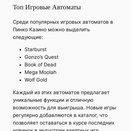
Топ Игровые Автоматы
Среди популярных игровых автоматов в
Пинко Казино можно выделить
следующие:
Starburst
Gonzo’s Quest
Book of Dead
Mega Moolah
Wolf Gold
Каждый из этих автоматов предлагает
уникальные функции и отличную
возможность для выигрыша. Новые игры
регулярно добавляются в каталог, что
позволяет оставаться в курсе последних
новинок в индустрии азартных игр.