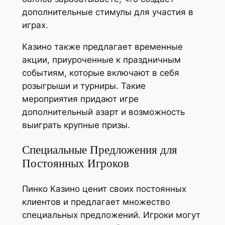
дополнительные стимулы для участия в
играх.
Казино также предлагает временные
акции, приуроченные к праздничным
событиям, которые включают в себя
розыгрыши и турниры. Такие
мероприятия придают игре
дополнительный азарт и возможность
выиграть крупные призы.
Специальные Предложения для
Постоянных Игроков
Пинко Казино ценит своих постоянных
клиентов и предлагает множество
специальных предложений. Игроки могут