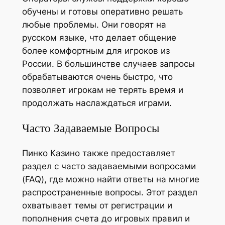
обучены и готовы оперативно решать
любые проблемы. Они говорят на
русском языке, что делает общение
более комфортным для игроков из
России. В большинстве случаев запросы
обрабатываются очень быстро, что
позволяет игрокам не терять время и
продолжать наслаждаться играми.
Часто Задаваемые Вопросы
Пинко Казино также предоставляет
раздел с часто задаваемыми вопросами
(FAQ), где можно найти ответы на многие
распространенные вопросы. Этот раздел
охватывает темы от регистрации и
пополнения счета до игровых правил и