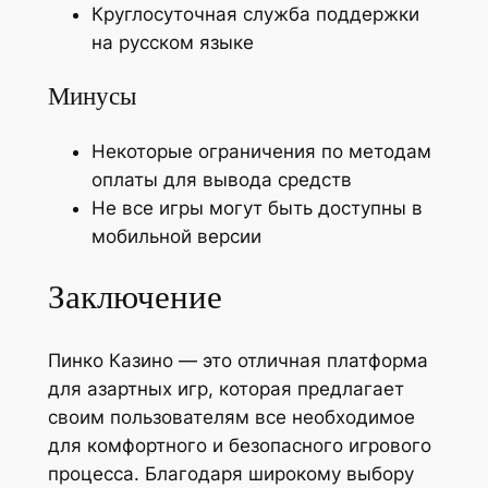
Круглосуточная служба поддержки
на русском языке
Минусы
Некоторые ограничения по методам
оплаты для вывода средств
Не все игры могут быть доступны в
мобильной версии
Заключение
Пинко Казино — это отличная платформа
для азартных игр, которая предлагает
своим пользователям все необходимое
для комфортного и безопасного игрового
процесса. Благодаря широкому выбору