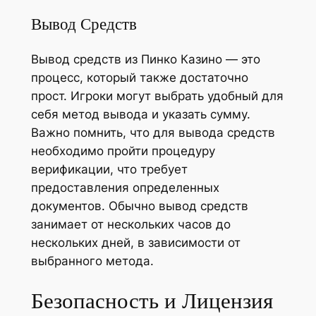
Вывод Средств
Вывод средств из Пинко Казино — это
процесс, который также достаточно
прост. Игроки могут выбрать удобный для
себя метод вывода и указать сумму.
Важно помнить, что для вывода средств
необходимо пройти процедуру
верификации, что требует
предоставления определенных
документов. Обычно вывод средств
занимает от нескольких часов до
нескольких дней, в зависимости от
выбранного метода.
Безопасность и Лицензия