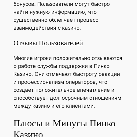
бонусов. Пользователи могут быстро
найти нужную информацию, что
существенно облегчает процесс
взаимодействия с казино.
Отзывы Пользователей
Многие игроки положительно отзываются
о работе службы поддержки в Пинко
Казино. Они отмечают быстроту реакции
и профессионализм операторов, что
создает положительное впечатление и
способствует долгосрочным отношениям
между казино и его клиентами.
Плюсы и Минусы Пинко
Казино