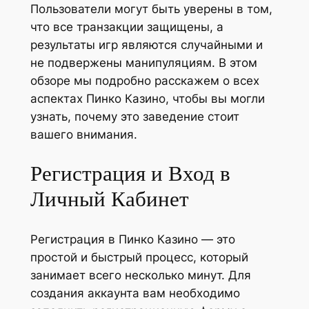
Пользователи могут быть уверены в том,
что все транзакции защищены, а
результаты игр являются случайными и
не подвержены манипуляциям. В этом
обзоре мы подробно расскажем о всех
аспектах Пинко Казино, чтобы вы могли
узнать, почему это заведение стоит
вашего внимания.
Регистрация и Вход в
Личный Кабинет
Регистрация в Пинко Казино — это
простой и быстрый процесс, который
занимает всего несколько минут. Для
создания аккаунта вам необходимо