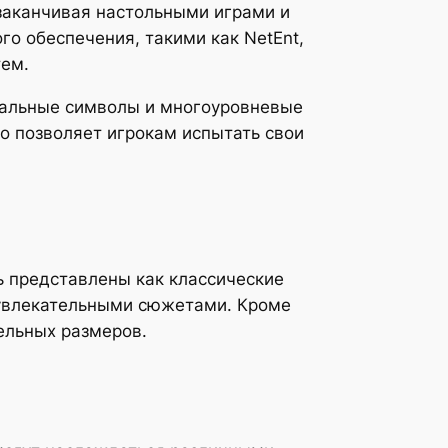
 заканчивая настольными играми и
о обеспечения, такими как NetEnt,
тем.
циальные символы и многоуровневые
то позволяет игрокам испытать свои
сь представлены как классические
 увлекательными сюжетами. Кроме
ельных размеров.