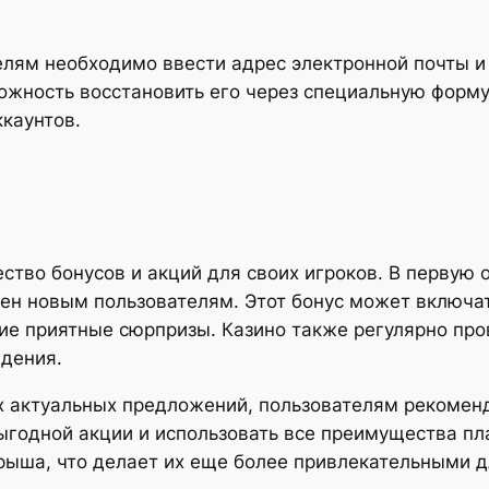
телям необходимо ввести адрес электронной почты и 
ожность восстановить его через специальную форму 
ккаунтов.
тво бонусов и акций для своих игроков. В первую 
ен новым пользователям. Этот бонус может включат
ие приятные сюрпризы. Казино также регулярно про
ждения.
ех актуальных предложений, пользователям рекоменд
выгодной акции и использовать все преимущества пл
ыша, что делает их еще более привлекательными д