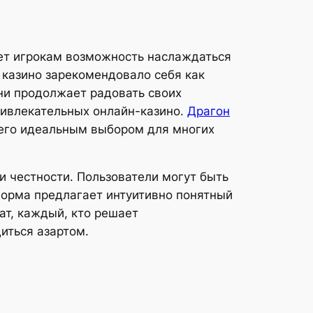
яет игрокам возможность наслаждаться
 казино зарекомендовало себя как
ни продолжает радовать своих
ривлекательных онлайн-казино.
Драгон
 его идеальным выбором для многих
и честности. Пользователи могут быть
форма предлагает интуитивно понятный
ат, каждый, кто решает
иться азартом.