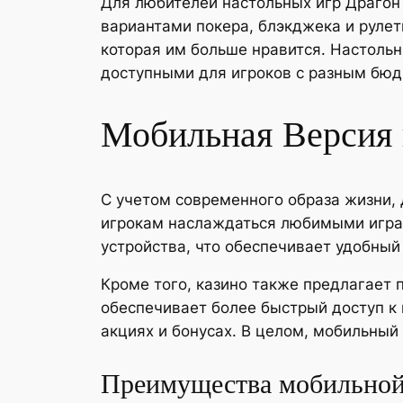
Для любителей настольных игр Драгон
вариантами покера, блэкджека и рулет
которая им больше нравится. Настольн
доступными для игроков с разным бю
Мобильная Версия
С учетом современного образа жизни,
игрокам наслаждаться любимыми играм
устройства, что обеспечивает удобный
Кроме того, казино также предлагает 
обеспечивает более быстрый доступ к
акциях и бонусах. В целом, мобильный
Преимущества мобильной