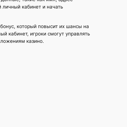
й личный кабинет и начать
 бонус, который повысит их шансы на
ый кабинет, игроки смогут управлять
дложениям казино.