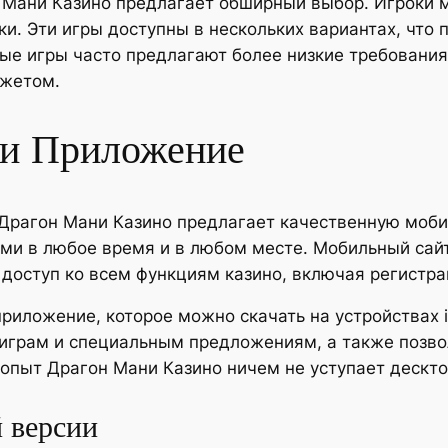
 Мани Казино предлагает обширный выбор. Игроки 
ки. Эти игры доступны в нескольких вариантах, что
ые игры часто предлагают более низкие требования 
джетом.
 и Приложение
 Драгон Мани Казино предлагает качественную моби
и в любое время и в любом месте. Мобильный сай
 доступ ко всем функциям казино, включая регистра
приложение, которое можно скачать на устройствах 
 играм и специальным предложениям, а также позво
 опыт Драгон Мани Казино ничем не уступает дескто
 версии