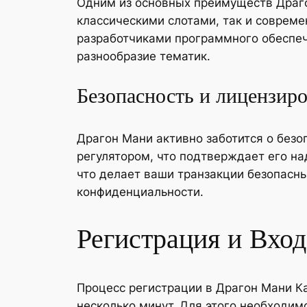
Одним из основных преимуществ Драго
классическими слотами, так и соврем
разработчиками программного обеспечен
разнообразие тематик.
Безопасность и лицензир
Драгон Мани активно заботится о без
регулятором, что подтверждает его 
что делает ваши транзакции безопасны
конфиденциальности.
Регистрация и Вхо
Процесс регистрации в Драгон Мани Ка
несколько минут. Для этого необходим